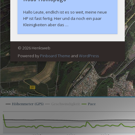
Hallo Leute, endlich ist es so weit, meine neue
HP ist fast fertig. Hier und da noch ein paar
Kleinigkeiten aber das …
© 2026 Henksweb
Powered by
Pinboard Theme
and
WordPress