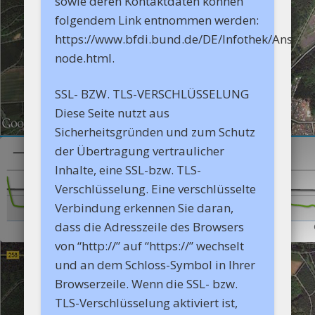
sowie deren Kontaktdaten können
folgendem Link entnommen werden:
https://www.bfdi.bund.de/DE/Infothek/Anschrif
node.html.
SSL- BZW. TLS-VERSCHLÜSSELUNG
Diese Seite nutzt aus
Sicherheitsgründen und zum Schutz
der Übertragung vertraulicher
Inhalte, eine SSL-bzw. TLS-
Verschlüsselung. Eine verschlüsselte
Verbindung erkennen Sie daran,
dass die Adresszeile des Browsers
von “http://” auf “https://” wechselt
und an dem Schloss-Symbol in Ihrer
Browserzeile. Wenn die SSL- bzw.
TLS-Verschlüsselung aktiviert ist,