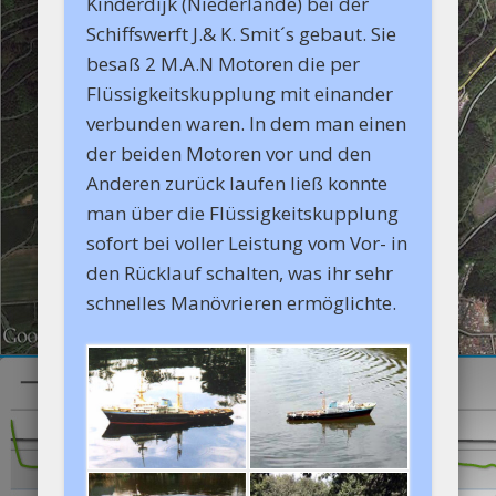
Kinderdijk (Niederlande) bei der
Schiffswerft J.& K. Smit´s gebaut. Sie
besaß 2 M.A.N Motoren die per
Flüssigkeitskupplung mit einander
verbunden waren. In dem man einen
der beiden Motoren vor und den
Anderen zurück laufen ließ konnte
man über die Flüssigkeitskupplung
sofort bei voller Leistung vom Vor- in
den Rücklauf schalten, was ihr sehr
schnelles Manövrieren ermöglichte.