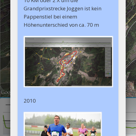
10 KM oder 2 X um die
Grandprixstrecke Joggen ist kein
Pappenstiel bei einem
Höhenunterschied von ca. 70 m
2010