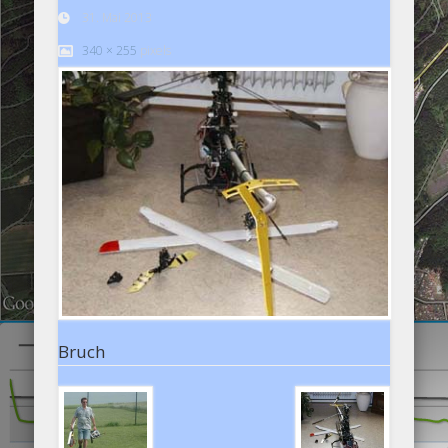
31. Mai 2013
340 × 255
pixels
Bruch