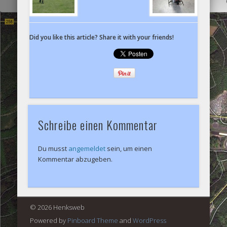
Did you like this article? Share it with your friends!
Schreibe einen Kommentar
Du musst
angemeldet
sein, um einen
Kommentar abzugeben.
© 2026 Henksweb
Powered by
Pinboard Theme
and
WordPress