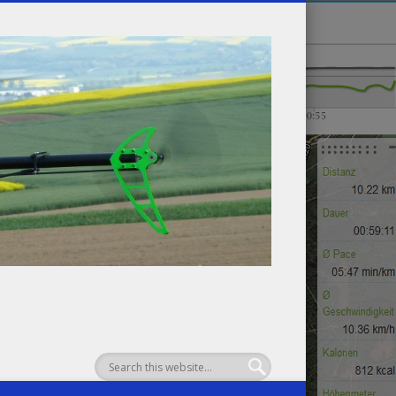
Henksweb