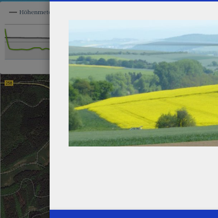
Henk's Modellbau-Seiten