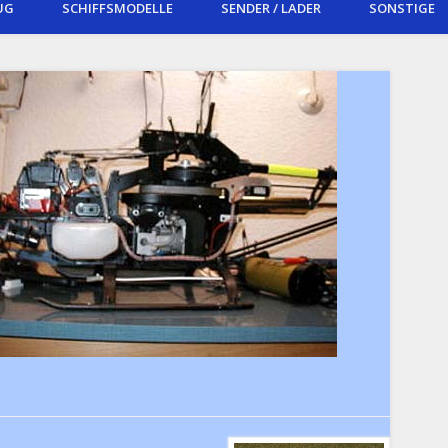
UG
SCHIFFSMODELLE
SENDER / LADER
SONSTIGE