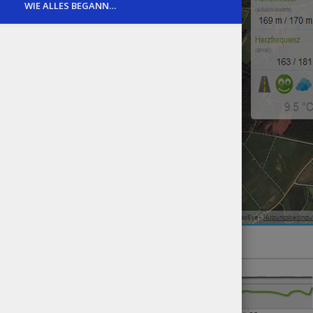
WIE ALLES BEGANN…