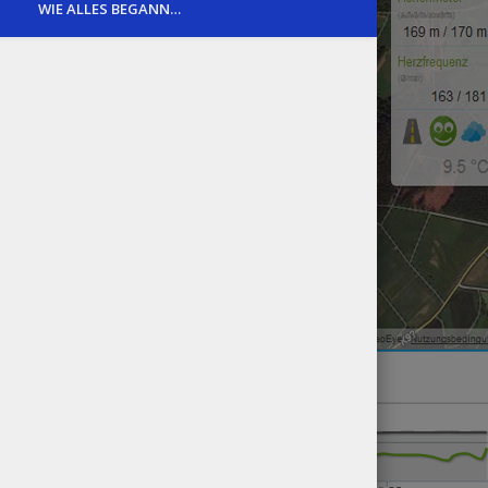
WIE ALLES BEGANN…