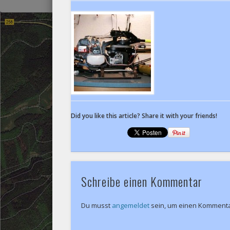
Did you like this article? Share it with your friends!
Schreibe einen Kommentar
Du musst
angemeldet
sein, um einen Komment