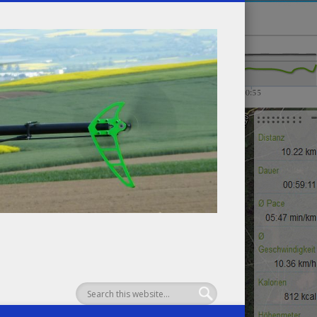
Henksweb