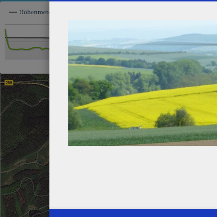
Henk's Modellbau-Seiten